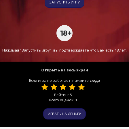
ЗАПУСТИТЬ ИГРУ
Нажимая "Запустить игру", вы подтверждаете что Вам есть 18 лет.
Открыть на весь экран
Если игра не работает, нажмите
сюда
Рейтинг
5
Всего оценок:
1
ИГРАТЬ НА ДЕНЬГИ