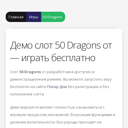
Главная
Игры
50 Dragons
Демо слот 50 Dragons от
— играть бесплатно
Слот
50 Dragons
от разработчика
доступен в
демонстрационном режиме. Вы можете запустить игру
бесплатно на сайте
Покер Дом
без регистрации и без
пополнения счёта.
Демо-версия позволяет полностью ознакомиться с
игровым процессом, механикой, бонусными функциями и
уровнем волатильности. Все раунды проходят на