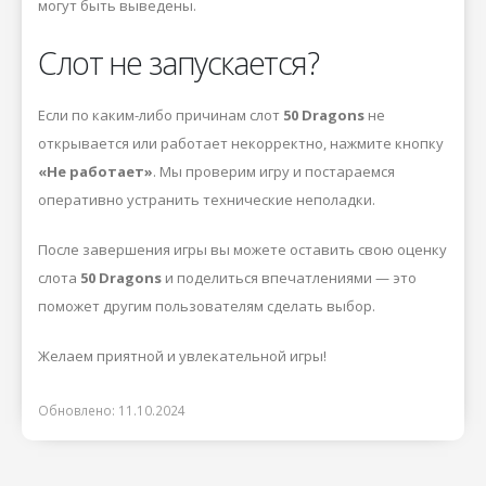
могут быть выведены.
Слот не запускается?
Если по каким-либо причинам слот
50 Dragons
не
открывается или работает некорректно, нажмите кнопку
«Не работает»
. Мы проверим игру и постараемся
оперативно устранить технические неполадки.
После завершения игры вы можете оставить свою оценку
слота
50 Dragons
и поделиться впечатлениями — это
поможет другим пользователям сделать выбор.
Желаем приятной и увлекательной игры!
Обновлено:
11.10.2024