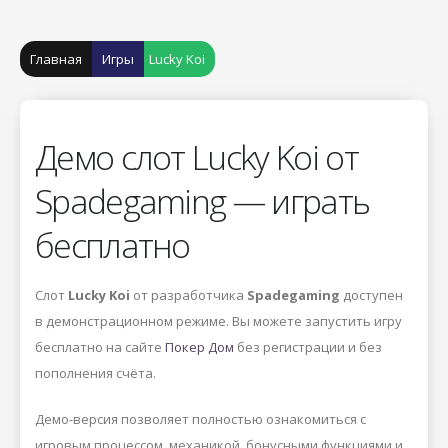
Главная
Игры
Lucky Koi
Демо слот Lucky Koi от
Spadegaming — играть
бесплатно
Слот
Lucky Koi
от разработчика
Spadegaming
доступен
в демонстрационном режиме. Вы можете запустить игру
бесплатно на сайте
Покер Дом
без регистрации и без
пополнения счёта.
Демо-версия позволяет полностью ознакомиться с
игровым процессом, механикой, бонусными функциями и