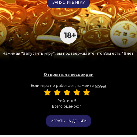
ЗАПУСТИТЬ ИГРУ
Нажимая "Запустить игру", вы подтверждаете что Вам есть 18 лет.
Открыть на весь экран
Если игра не работает, нажмите
сюда
Рейтинг
5
Всего оценок:
1
ИГРАТЬ НА ДЕНЬГИ