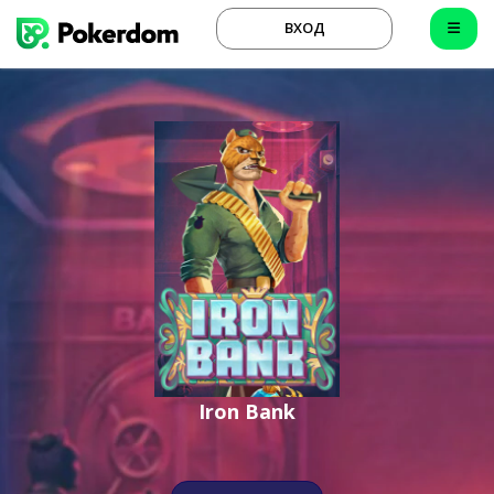
ВХОД
Iron Bank