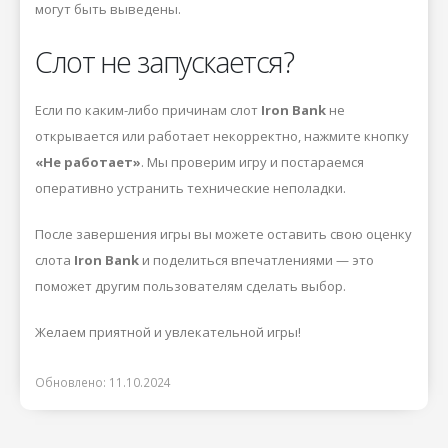
могут быть выведены.
Слот не запускается?
Если по каким-либо причинам слот
Iron Bank
не
открывается или работает некорректно, нажмите кнопку
«Не работает»
. Мы проверим игру и постараемся
оперативно устранить технические неполадки.
После завершения игры вы можете оставить свою оценку
слота
Iron Bank
и поделиться впечатлениями — это
поможет другим пользователям сделать выбор.
Желаем приятной и увлекательной игры!
Обновлено:
11.10.2024