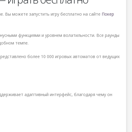
. Вы можете запустить игру бесплатно на сайте
Покер
нусными функциями и уровнем волатильности. Все раунды
добном темпе.
редставлено более 10 000 игровых автоматов от ведущих
ддерживает адаптивный интерфейс, благодаря чему он