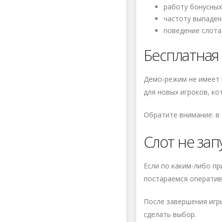
работу бонусных
частоту выпаден
поведение слота
Бесплатная
Демо-режим не имеет 
для новых игроков, ко
Обратите внимание: в
Слот не зап
Если по каким-либо п
постараемся оператив
После завершения игр
сделать выбор.