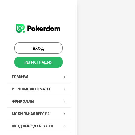
ВХОД
РЕГИСТРАЦИЯ
ГЛАВНАЯ
ИГРОВЫЕ АВТОМАТЫ
ФРИРОЛЛЫ
МОБИЛЬНАЯ ВЕРСИЯ
ВВОД ВЫВОД СРЕДСТВ