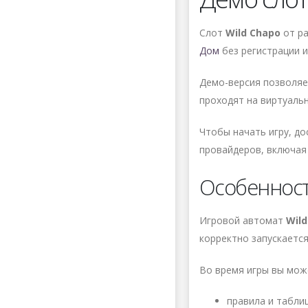
Слот
Wild Chapo
от р
Дом
без регистрации и
Демо-версия позволяе
проходят на виртуальн
Чтобы начать игру, д
провайдеров, включая 
Особенност
Игровой автомат
Wild
корректно запускается
Во время игры вы мож
правила и табли