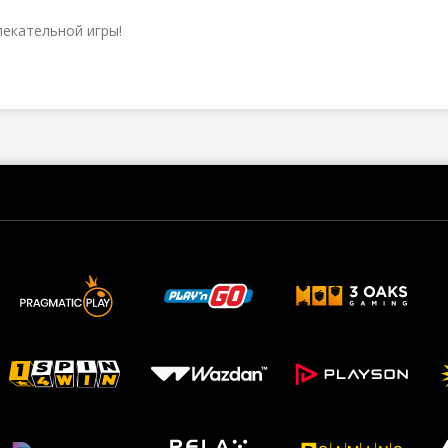
лекательной игры!