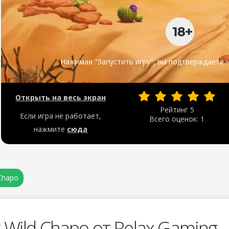
Нажимая "Запустить игру", вы подтверждаете ч
Открыть на весь экран
Рейтинг
5
Если игра не работает,
Всего оценок:
1
нажмите
сюда
Chapo
 Wild Chapo от Relax Gaming