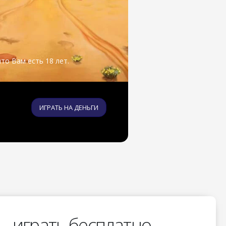
то Вам есть 18 лет.
ИГРАТЬ НА ДЕНЬГИ
 — играть бесплатно