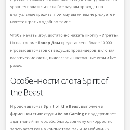
уровнем волатильности. Все раунды проходят на
виртуальные кредиты, поэтому вы ничем не рискуете и
можете играть в удобном темпе.
Чтобы начать игру, достаточно нажать кнопку
«Играть»
.
На платформе
Покер Дом
представлено более 10 000
игровых автоматов от ведущих провайдеров, включая
классические слоты, видеослоты, настольные игры и live-
раздел.
Особенности слота Spirit of
the Beast
Игровой автомат
Spirit of the Beast
выполнен в
фирменном стиле студии
Relax Gaming
и поддерживает
адаптивный интерфейс, благодаря чему он корректно
запускается как на компьютере, так и на мобильных