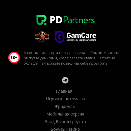
Азартные игры призваны развлекать. Помните, что вы
рискуете деньгами, когда делаете ставки. Не тратьте
больше, чем можете позволить себе проиграть.
Главная
Игровые автоматы
Фрироллы
Мобильная версия
Ввод Вывод средств
Бонусы казино