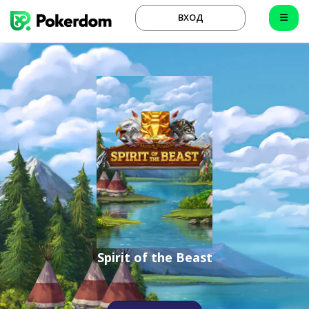
ВХОД
Spirit of the Beast