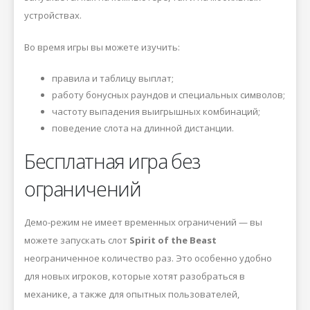
устройствах.
Во время игры вы можете изучить:
правила и таблицу выплат;
работу бонусных раундов и специальных символов;
частоту выпадения выигрышных комбинаций;
поведение слота на длинной дистанции.
Бесплатная игра без
ограничений
Демо-режим не имеет временных ограничений — вы
можете запускать слот
Spirit of the Beast
неограниченное количество раз. Это особенно удобно
для новых игроков, которые хотят разобраться в
механике, а также для опытных пользователей,