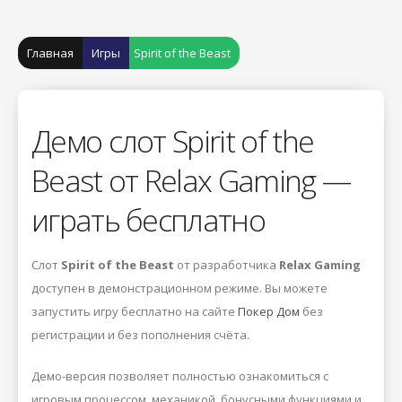
Главная
Игры
Spirit of the Beast
Демо слот Spirit of the
Beast от Relax Gaming —
играть бесплатно
Слот
Spirit of the Beast
от разработчика
Relax Gaming
доступен в демонстрационном режиме. Вы можете
запустить игру бесплатно на сайте
Покер Дом
без
регистрации и без пополнения счёта.
Демо-версия позволяет полностью ознакомиться с
игровым процессом, механикой, бонусными функциями и