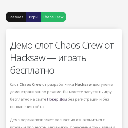
Главная
Игры
Chaos Crew
Демо слот Chaos Crew от
Hacksaw — играть
бесплатно
Слот
Chaos Crew
от разработчика
Hacksaw
доступен в
демонстрационном режиме. Вы можете запустить игру
бесплатно на сайте
Покер Дом
без регистрации и без
пополнения счёта.
Демо-версия позволяет полностью ознакомиться с
игровым процессом, механикой, бонусными функциями и