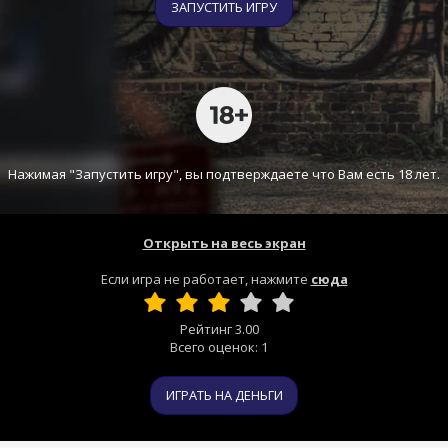
ЗАПУСТИТЬ ИГРУ
Нажимая "Запустить игру", вы подтверждаете что Вам есть 18 лет.
Открыть на весь экран
Если игра не работает, нажмите
сюда
Рейтинг
3.00
Всего оценок:
1
ИГРАТЬ НА ДЕНЬГИ