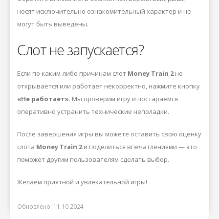
носят исключительно ознакомительный характер и не
могут быть выведены.
Слот не запускается?
Если по каким-либо причинам слот
Money Train 2
не
открывается или работает некорректно, нажмите кнопку
«Не работает»
. Мы проверим игру и постараемся
оперативно устранить технические неполадки.
После завершения игры вы можете оставить свою оценку
слота
Money Train 2
и поделиться впечатлениями — это
поможет другим пользователям сделать выбор.
Желаем приятной и увлекательной игры!
Обновлено:
11.10.2024