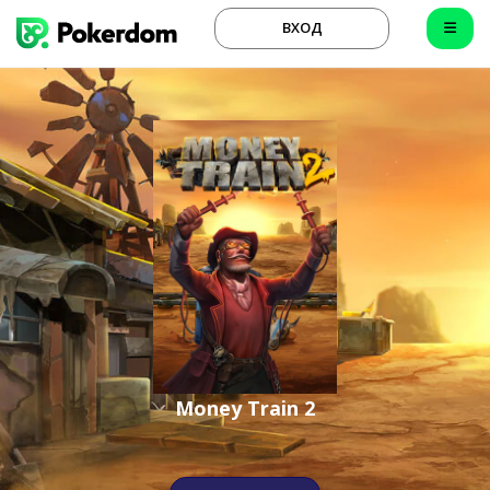
ВХОД
Money Train 2