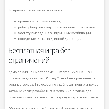
Во время игры вы можете изучить:
правила и таблицу выплат;
работу бонусных раундов и специальных символов;
частоту выпадения выигрышных комбинаций;
поведение слота на длинной дистанции.
Бесплатная игра без
ограничений
Демо-режим не имеет временных ограничений — вы
можете запускать слот
Money Train 2
неограниченное
количество раз. Это особенно удобно для новых игроков,
которые хотят разобраться в механике, а также для
опытных пользователей, тестирующих стратегии ставок.
Обратите внимание: в бесплатной версии выигрыши