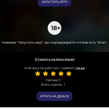
ЗАПУСТИТЬ ИГРУ
Нажимая "Запустить игру", вы подтверждаете что Вам есть 18 лет.
Открыть на весь экран
Если игра не работает, нажмите
сюда
Рейтинг
5
Всего оценок:
1
ИГРАТЬ НА ДЕНЬГИ