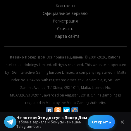
Контакты
Официальное зеркало
Регистрация
Скачать
Карта сайта
Казино Покер Дом
Все права защищены © 2001-2026, Rational
Intellectual Holdings Limited. All rights reserved. This website is operated
by TSG Interactive Gaming Europe Limited, a company registered in Malta
under No. C54266, with registered office at Villa Seminia, 8, Sir Temi
Zammit Avenue, Ta’ Xbiex, XBX 1011, Malta. License No.
MGA/B2C/213/2011, awarded on August 1, 2018. Online gambling is
regulated in Malta by the Malta Gaming Authority.
Не потеряйте доступ к Покер Дом
© 2026 All rights reserved.
✕
Открыть
Рабочие зеркала и бонусы - в нашем
Telegram-боте