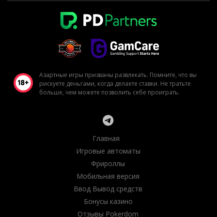
Азартные игры призваны развлекать. Помните, что вы
рискуете деньгами, когда делаете ставки. Не тратьте
больше, чем можете позволить себе проиграть.
Главная
Игровые автоматы
Фрироллы
Мобильная версия
Ввод Вывод средств
Бонусы казино
Отзывы Pokerdom