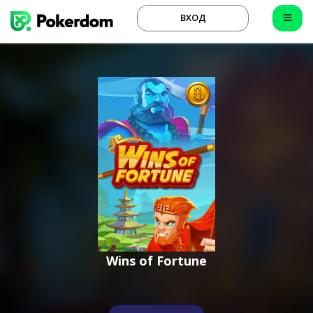
ВХОД
Wins of Fortune