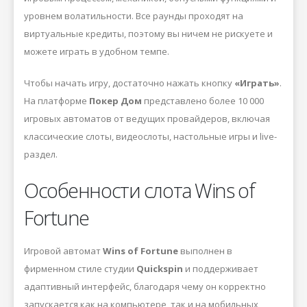
уровнем волатильности. Все раунды проходят на
виртуальные кредиты, поэтому вы ничем не рискуете и
можете играть в удобном темпе.
Чтобы начать игру, достаточно нажать кнопку
«Играть»
.
На платформе
Покер Дом
представлено более 10 000
игровых автоматов от ведущих провайдеров, включая
классические слоты, видеослоты, настольные игры и live-
раздел.
Особенности слота Wins of
Fortune
Игровой автомат
Wins of Fortune
выполнен в
фирменном стиле студии
Quickspin
и поддерживает
адаптивный интерфейс, благодаря чему он корректно
запускается как на компьютере, так и на мобильных