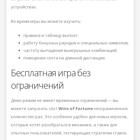
устройствах.
Во время игры вы можете изучить:
правила и таблицу выплат;
работу бонусных раундов и специальных символов;
частоту выпадения выигрышных комбинаций;
поведение слота на длинной дистанции.
Бесплатная игра без
ограничений
Демо-режим не имеет временных ограничений — вы
можете запускать слот
Wins of Fortune
неограниченное
количество раз. Это особенно удобно для новых игроков,
которые хотят разобраться в механике, а также для
опытных пользователей, тестирующих стратегии ставок.