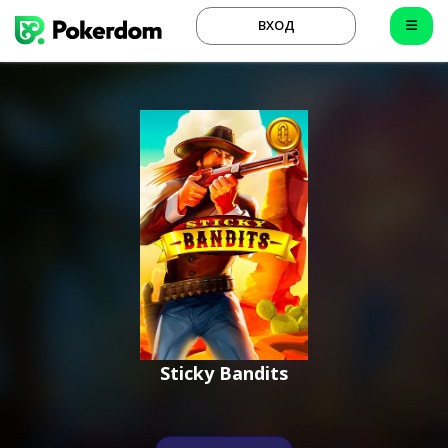
ВХОД
Sticky Bandits