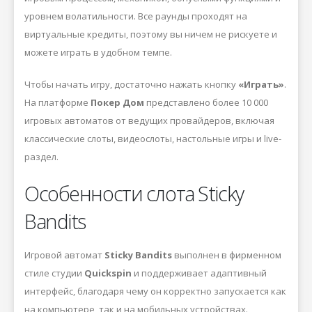
уровнем волатильности. Все раунды проходят на
виртуальные кредиты, поэтому вы ничем не рискуете и
можете играть в удобном темпе.
Чтобы начать игру, достаточно нажать кнопку
«Играть»
.
На платформе
Покер Дом
представлено более 10 000
игровых автоматов от ведущих провайдеров, включая
классические слоты, видеослоты, настольные игры и live-
раздел.
Особенности слота Sticky
Bandits
Игровой автомат
Sticky Bandits
выполнен в фирменном
стиле студии
Quickspin
и поддерживает адаптивный
интерфейс, благодаря чему он корректно запускается как
на компьютере, так и на мобильных устройствах.