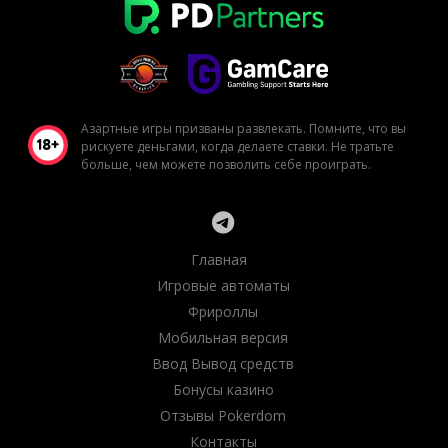
Азартные игры призваны развлекать. Помните, что вы
рискуете деньгами, когда делаете ставки. Не тратьте
больше, чем можете позволить себе проиграть.
Главная
Игровые автоматы
Фрироллы
Мобильная версия
Ввод Вывод средств
Бонусы казино
Отзывы Pokerdom
Контакты