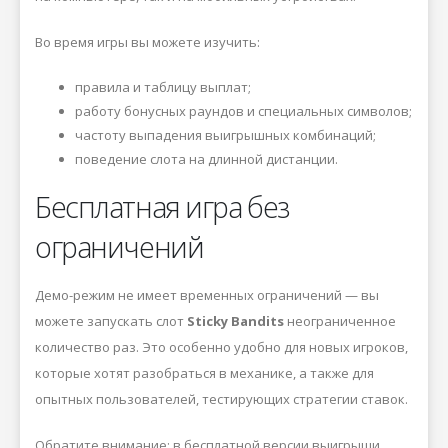
Во время игры вы можете изучить:
правила и таблицу выплат;
работу бонусных раундов и специальных символов;
частоту выпадения выигрышных комбинаций;
поведение слота на длинной дистанции.
Бесплатная игра без
ограничений
Демо-режим не имеет временных ограничений — вы
можете запускать слот
Sticky Bandits
неограниченное
количество раз. Это особенно удобно для новых игроков,
которые хотят разобраться в механике, а также для
опытных пользователей, тестирующих стратегии ставок.
Обратите внимание: в бесплатной версии выигрыши