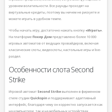
уровнем волатильности. Все раунды проходят на
виртуальные кредиты, поэтому вы ничем не рискуете и
можете играть в удобном темпе.
Чтобы начать игру, достаточно нажать кнопку
«Играть»
.
На платформе
Покер Дом
представлено более 10 000
игровых автоматов от ведущих провайдеров, включая
классические слоты, видеослоты, настольные игры и live-
раздел.
Особенности слота Second
Strike
Игровой автомат
Second Strike
выполнен в фирменном
стиле студии
Quickspin
и поддерживает адаптивный
интерфейс, благодаря чему он корректно запускается как
на компьютере, так и на мобильных устройствах.