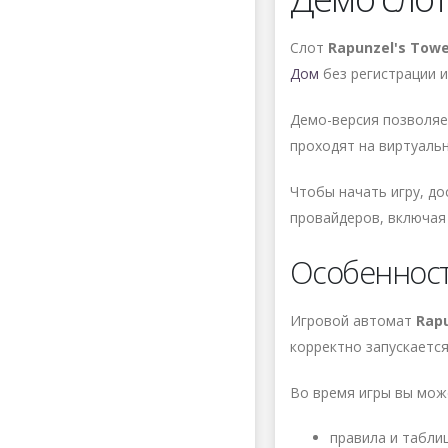
Слот
Rapunzel's Towe
Дом
без регистрации и
Демо-версия позволяе
проходят на виртуальн
Чтобы начать игру, д
провайдеров, включая 
Особенности
Игровой автомат
Rapu
корректно запускается
Во время игры вы мож
правила и табли