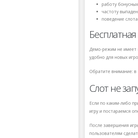
работу бонусных
частоту выпаден
поведение слота
Бесплатная
Демо-режим не имеет 
удобно для новых игро
Обратите внимание: в
Слот не зап
Если по каким-либо п
игру и постараемся оп
После завершения игр
пользователям сделат