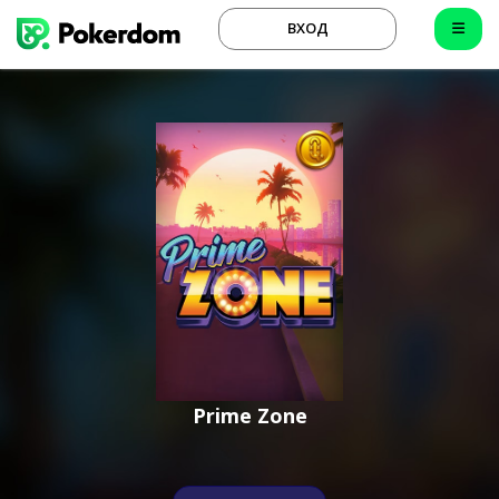
ВХОД
Prime Zone