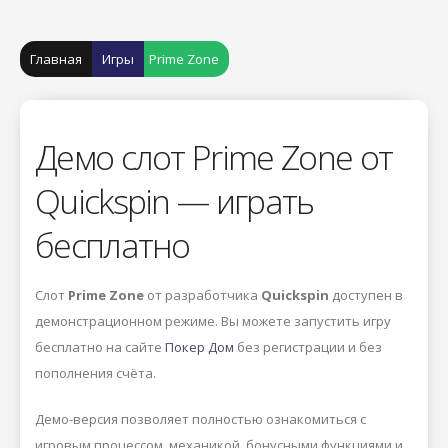
Главная
Игры
Prime Zone
Демо слот Prime Zone от
Quickspin — играть
бесплатно
Слот
Prime Zone
от разработчика
Quickspin
доступен в
демонстрационном режиме. Вы можете запустить игру
бесплатно на сайте
Покер Дом
без регистрации и без
пополнения счёта.
Демо-версия позволяет полностью ознакомиться с
игровым процессом, механикой, бонусными функциями и