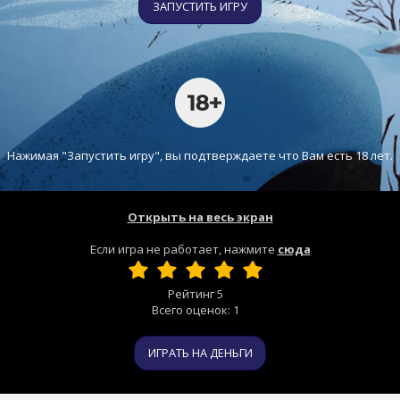
ЗАПУСТИТЬ ИГРУ
Нажимая "Запустить игру", вы подтверждаете что Вам есть 18 лет.
Открыть на весь экран
Если игра не работает, нажмите
сюда
Рейтинг
5
Всего оценок:
1
ИГРАТЬ НА ДЕНЬГИ