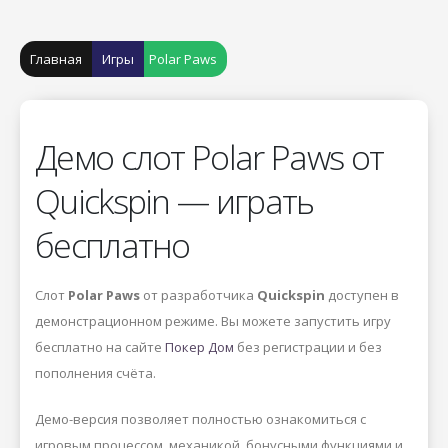
Главная
Игры
Polar Paws
Демо слот Polar Paws от
Quickspin — играть
бесплатно
Слот
Polar Paws
от разработчика
Quickspin
доступен в
демонстрационном режиме. Вы можете запустить игру
бесплатно на сайте
Покер Дом
без регистрации и без
пополнения счёта.
Демо-версия позволяет полностью ознакомиться с
игровым процессом, механикой, бонусными функциями и