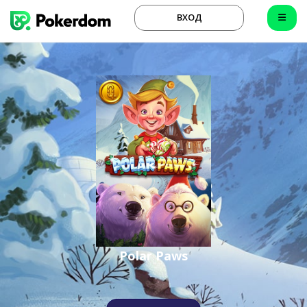
ВХОД
Polar Paws