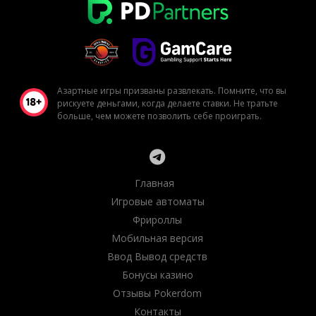
Азартные игры призваны развлекать. Помните, что вы
рискуете деньгами, когда делаете ставки. Не тратьте
больше, чем можете позволить себе проиграть.
Главная
Игровые автоматы
Фрироллы
Мобильная версия
Ввод Вывод средств
Бонусы казино
Отзывы Pokerdom
Контакты