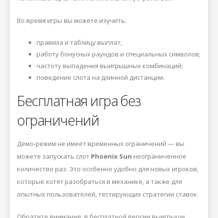
Во время игры вы можете изучить:
правила и таблицу выплат;
работу бонусных раундов и специальных символов;
частоту выпадения выигрышных комбинаций;
поведение слота на длинной дистанции.
Бесплатная игра без
ограничений
Демо-режим не имеет временных ограничений — вы
можете запускать слот
Phoenix Sun
неограниченное
количество раз. Это особенно удобно для новых игроков,
которые хотят разобраться в механике, а также для
опытных пользователей, тестирующих стратегии ставок.
Обратите внимание: в бесплатной версии выигрыши