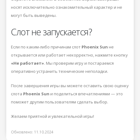
носят исключительно ознакомительный характер и не
могут быть выведены.
Слот не запускается?
Если по каким-либо причинам слот
Phoenix Sun
не
открывается или работает некорректно, нажмите кнопку
«Не работает»
. Мы проверим игру и постараемся
оперативно устранить технические неполадки.
После завершения игры вы можете оставить свою оценку
слота
Phoenix Sun
и поделиться впечатлениями — это
поможет другим пользователям сделать выбор.
Желаем приятной и увлекательной игры!
Обновлено:
11.10.2024