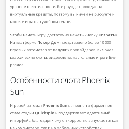
уровнем волатильности. Все раунды проходят на
виртуальные кредиты, поэтому вы ничем не рискуете и
можете играть в удобном темпе.
Чтобы начать игру, достаточно нажать кнопку
«Играть»
.
На платформе
Покер Дом
представлено более 10 000
игровых автоматов от ведущих провайдеров, включая
классические слоты, видеослоты, настольные игры и live-
раздел.
Особенности слота Phoenix
Sun
Игровой автомат
Phoenix Sun
выполнен в фирменном
стиле студии
Quickspin
и поддерживает адаптивный
интерфейс, благодаря чему он корректно запускается как
на компьютере, так и на мобильных устройствах.