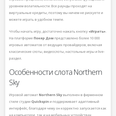
уровнем волатильности. Все раунды проходят на
виртуальные кредиты, поэтому вы ничем не рискуете и
можете играть в удобном темпе.
Чтобы начать игру, достаточно нажать кнопку
«Играть»
.
На платформе
Покер Дом
представлено более 10 000
игровых автоматов от ведущих провайдеров, включая
классические слоты, видеослоты, настольные игры и live-
раздел.
Особенности слота Northern
Sky
Игровой автомат
Northern Sky
выполнен в фирменном
стиле студии
Quickspin
и поддерживает адаптивный
интерфейс, благодаря чему он корректно запускается как
на компьютере, так и на мобильных устройствах.