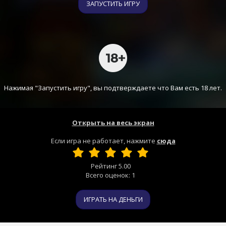
ЗАПУСТИТЬ ИГРУ
Нажимая "Запустить игру", вы подтверждаете что Вам есть 18 лет.
Открыть на весь экран
Если игра не работает, нажмите
сюда
Рейтинг
5.00
Всего оценок:
1
ИГРАТЬ НА ДЕНЬГИ