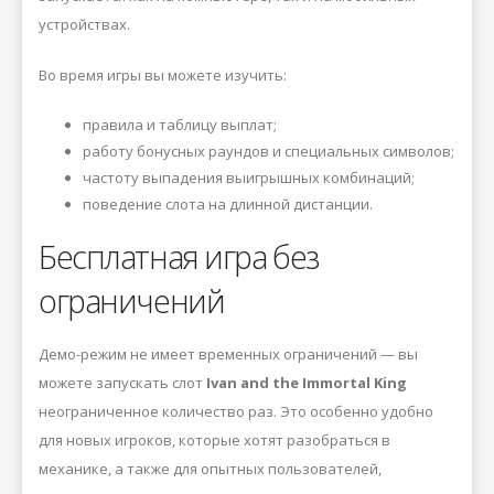
устройствах.
Во время игры вы можете изучить:
правила и таблицу выплат;
работу бонусных раундов и специальных символов;
частоту выпадения выигрышных комбинаций;
поведение слота на длинной дистанции.
Бесплатная игра без
ограничений
Демо-режим не имеет временных ограничений — вы
можете запускать слот
Ivan and the Immortal King
неограниченное количество раз. Это особенно удобно
для новых игроков, которые хотят разобраться в
механике, а также для опытных пользователей,