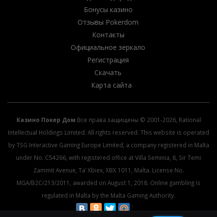
Бонусы казино
Отзывы Pokerdom
Контакты
Официальное зеркало
Регистрация
Скачать
Карта сайта
Казино Покер Дом
Все права защищены © 2001-2026, Rational
Intellectual Holdings Limited. All rights reserved. This website is operated
by TSG Interactive Gaming Europe Limited, a company registered in Malta
under No. C54266, with registered office at Villa Seminia, 8, Sir Temi
Zammit Avenue, Ta’ Xbiex, XBX 1011, Malta. License No.
MGA/B2C/213/2011, awarded on August 1, 2018. Online gambling is
regulated in Malta by the Malta Gaming Authority.