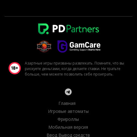
Азартные игры призваны развлекать. Помните, что вы
рискуете деньгами, когда делаете ставки. Не тратьте
больше, чем можете позволить себе проиграть.
Главная
Игровые автоматы
Фрироллы
Мобильная версия
Ввод Вывод средств