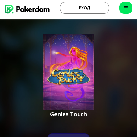
ВХОД
Genies Touch