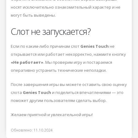
носят исключительно ознакомительный характер и не
могут быть выведены.
Слот не запускается?
Если по каким-либо причинам слот
Genies Touch
не
открывается или работает некорректно, нажмите кнопку
«Не работает»
. Мы проверим игру и постараемся
оперативно устранить технические неполадки.
После завершения игры вы можете оставить свою оценку
слота
Genies Touch
и поделиться впечатлениями — это
поможет другим пользователям сделать выбор.
Желаем приятной и увлекательной игры!
Обновлено:
11.10.2024