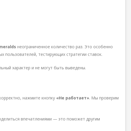
meralds
неограниченное количество раз. Это особенно
ых пользователей, тестирующих стратегии ставок.
ьный характер и не могут быть выведены.
корректно, нажмите кнопку
«Не работает»
. Мы проверим
оделиться впечатлениями — это поможет другим