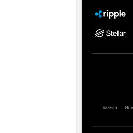
Главная
Игр