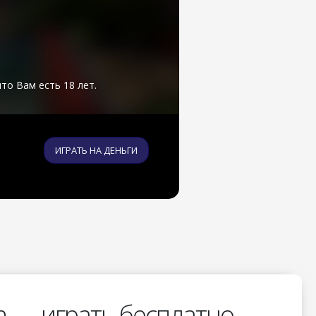
то Вам есть 18 лет.
ИГРАТЬ НА ДЕНЬГИ
in — играть бесплатно