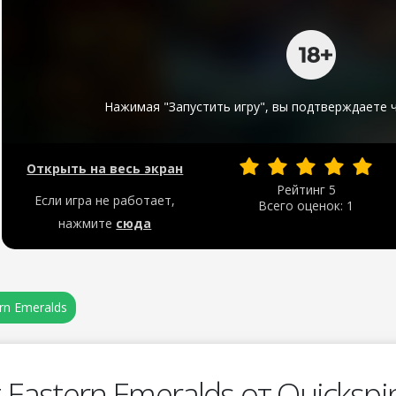
Нажимая "Запустить игру", вы подтверждаете ч
Открыть на весь экран
Рейтинг
5
Если игра не работает,
Всего оценок:
1
нажмите
сюда
rn Emeralds
 Eastern Emeralds от Quicksp