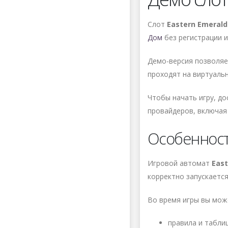
Слот
Eastern Emerald
Дом
без регистрации и
Демо-версия позволяе
проходят на виртуальн
Чтобы начать игру, д
провайдеров, включая 
Особенности
Игровой автомат
East
корректно запускается
Во время игры вы мож
правила и табли