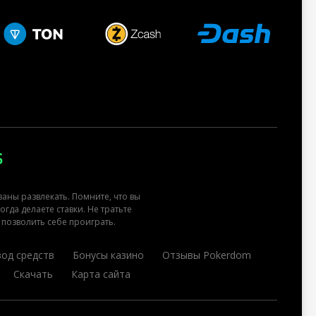
аны развлекать. Помните, что вы
огда делаете ставки. Не тратьте
позволить себе проиграть.
од средств
Бонусы казино
Отзывы Pokerdom
Скачать
Карта сайта