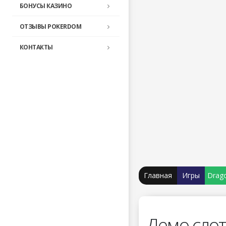
БОНУСЫ КАЗИНО
ОТЗЫВЫ POKERDOM
КОНТАКТЫ
Главная
Игры
Drag
Демо слот