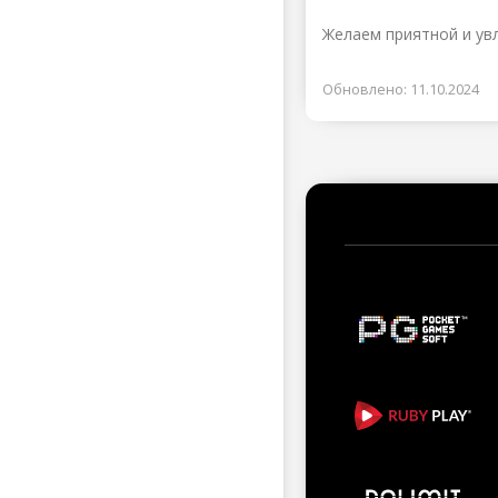
Желаем приятной и ув
Обновлено:
11.10.2024