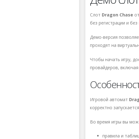
Слот
Dragon Chase
от
без регистрации и без
Демо-версия позволяе
проходят на виртуальн
Чтобы начать игру, д
провайдеров, включая 
Особенност
Игровой автомат
Dra
корректно запускается
Во время игры вы мож
правила и табли