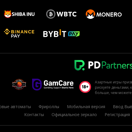
Азартные игры призв
рискуете деньгами, к
больше, чем можете 
овые автоматы
Фрироллы
Мобильная версия
Ввод Выв
Контакты
Официальное зеркало
Регистрация