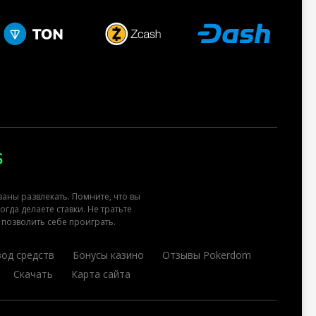
аны развлекать. Помните, что вы
огда делаете ставки. Не тратьте
позволить себе проиграть.
од средств
Бонусы казино
Отзывы Pokerdom
Скачать
Карта сайта