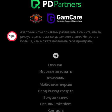
Азартные игры призваны развлекать. Помните, что вы
рискуете деньгами, когда делаете ставки. Не тратьте
больше, чем можете позволить себе проиграть.
Главная
Игровые автоматы
Фрироллы
Мобильная версия
Ввод Вывод средств
Бонусы казино
Отзывы Pokerdom
Контакты