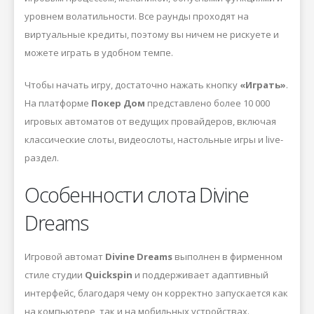
уровнем волатильности. Все раунды проходят на
виртуальные кредиты, поэтому вы ничем не рискуете и
можете играть в удобном темпе.
Чтобы начать игру, достаточно нажать кнопку
«Играть»
.
На платформе
Покер Дом
представлено более 10 000
игровых автоматов от ведущих провайдеров, включая
классические слоты, видеослоты, настольные игры и live-
раздел.
Особенности слота Divine
Dreams
Игровой автомат
Divine Dreams
выполнен в фирменном
стиле студии
Quickspin
и поддерживает адаптивный
интерфейс, благодаря чему он корректно запускается как
на компьютере, так и на мобильных устройствах.