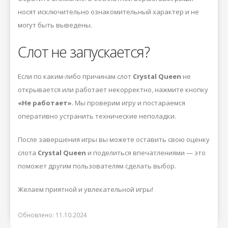
носят исключительно ознакомительный характер и не
могут быть выведены.
Слот не запускается?
Если по каким-либо причинам слот
Crystal Queen
не
открывается или работает некорректно, нажмите кнопку
«Не работает»
. Мы проверим игру и постараемся
оперативно устранить технические неполадки.
После завершения игры вы можете оставить свою оценку
слота
Crystal Queen
и поделиться впечатлениями — это
поможет другим пользователям сделать выбор.
Желаем приятной и увлекательной игры!
Обновлено:
11.10.2024