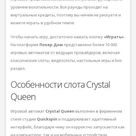
уровнем волатильности. Все раунды проходят на
виртуальные кредиты, поэтому вы ничем не рискуете и
можете играть в удобном темпе.
Чтобы начать игру, достаточно нажать кнопку
«Играть»
.
На платформе
Покер Дом
представлено более 10 000
игровых автоматов от ведущих провайдеров, включая
классические слоты, видеослоты, настольные игры и live-
раздел.
Особенности слота Crystal
Queen
Игровой автомат
Crystal Queen
выполнен в фирменном
стиле студии
Quickspin
и поддерживает адаптивный
интерфейс, благодаря чему он корректно запускается как
на компьютере, так и на мобильных устройствах.