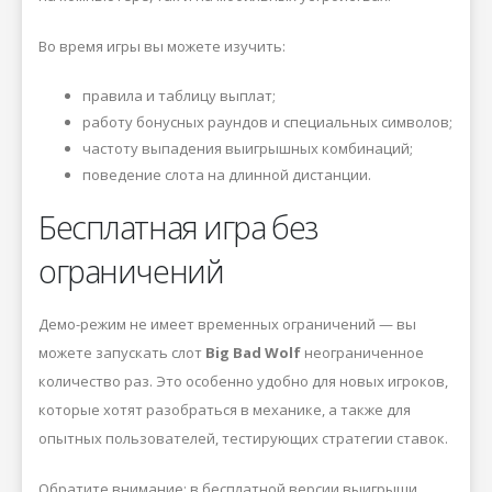
Во время игры вы можете изучить:
правила и таблицу выплат;
работу бонусных раундов и специальных символов;
частоту выпадения выигрышных комбинаций;
поведение слота на длинной дистанции.
Бесплатная игра без
ограничений
Демо-режим не имеет временных ограничений — вы
можете запускать слот
Big Bad Wolf
неограниченное
количество раз. Это особенно удобно для новых игроков,
которые хотят разобраться в механике, а также для
опытных пользователей, тестирующих стратегии ставок.
Обратите внимание: в бесплатной версии выигрыши