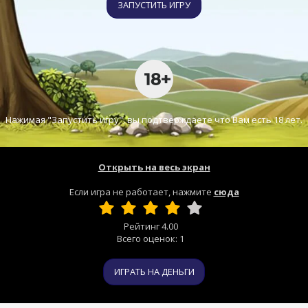
ЗАПУСТИТЬ ИГРУ
Нажимая "Запустить игру", вы подтверждаете что Вам есть 18 лет.
Открыть на весь экран
Если игра не работает, нажмите
сюда
Рейтинг
4.00
Всего оценок:
1
ИГРАТЬ НА ДЕНЬГИ