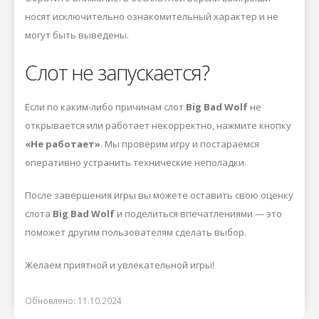
носят исключительно ознакомительный характер и не
могут быть выведены.
Слот не запускается?
Если по каким-либо причинам слот
Big Bad Wolf
не
открывается или работает некорректно, нажмите кнопку
«Не работает»
. Мы проверим игру и постараемся
оперативно устранить технические неполадки.
После завершения игры вы можете оставить свою оценку
слота
Big Bad Wolf
и поделиться впечатлениями — это
поможет другим пользователям сделать выбор.
Желаем приятной и увлекательной игры!
Обновлено:
11.10.2024