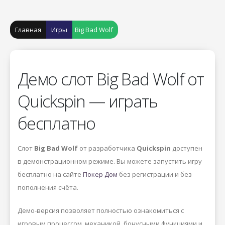
Главная
Игры
Big Bad Wolf
Демо слот Big Bad Wolf от
Quickspin — играть
бесплатно
Слот
Big Bad Wolf
от разработчика
Quickspin
доступен
в демонстрационном режиме. Вы можете запустить игру
бесплатно на сайте
Покер Дом
без регистрации и без
пополнения счёта.
Демо-версия позволяет полностью ознакомиться с
игровым процессом, механикой, бонусными функциями и