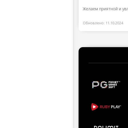
Желаем приятной и ув
Обновлено:
11.10.2024