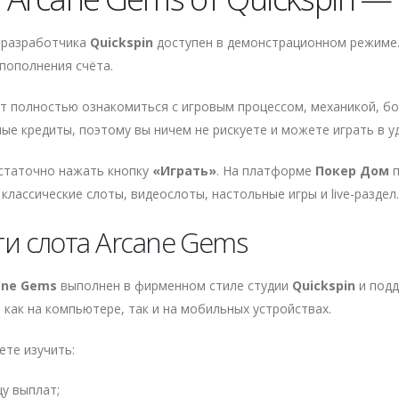
 разработчика
Quickspin
доступен в демонстрационном режиме.
 пополнения счёта.
т полностью ознакомиться с игровым процессом, механикой, бо
ые кредиты, поэтому вы ничем не рискуете и можете играть в у
остаточно нажать кнопку
«Играть»
. На платформе
Покер Дом
п
классические слоты, видеослоты, настольные игры и live-раздел.
и слота Arcane Gems
ane Gems
выполнен в фирменном стиле студии
Quickspin
и подд
 как на компьютере, так и на мобильных устройствах.
ете изучить:
цу выплат;