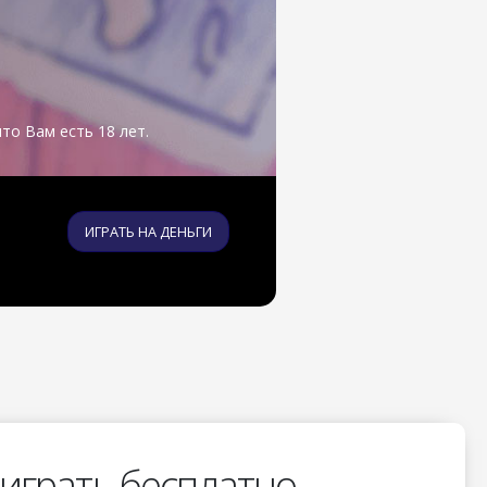
то Вам есть 18 лет.
ИГРАТЬ НА ДЕНЬГИ
 играть бесплатно