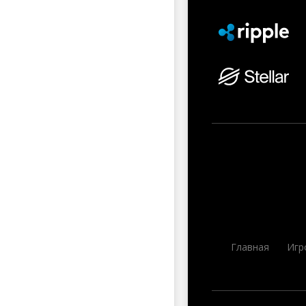
Главная
Игр