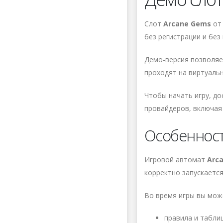
Слот
Arcane Gems
от
без регистрации и без
Демо-версия позволяе
проходят на виртуальн
Чтобы начать игру, д
провайдеров, включая 
Особенност
Игровой автомат
Arc
корректно запускается
Во время игры вы мож
правила и табли