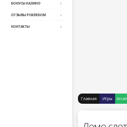
БОНУСЫ КАЗИНО
ОТЗЫВЫ POKERDOM
КОНТАКТЫ
Главная
Игры
Arca
Демо слот