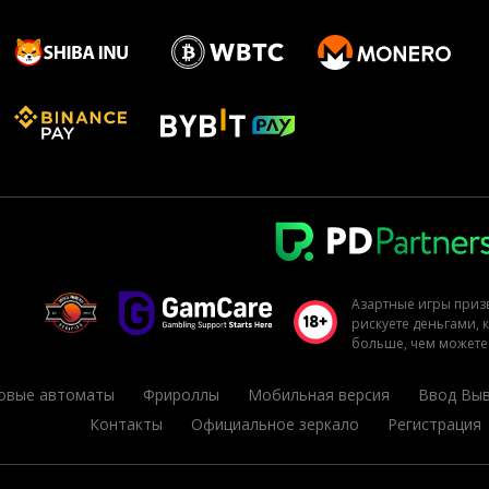
Азартные игры призв
рискуете деньгами, к
больше, чем можете 
овые автоматы
Фрироллы
Мобильная версия
Ввод Выв
Контакты
Официальное зеркало
Регистрация