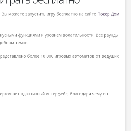
 Вы можете запустить игру бесплатно на сайте
Покер Дом
нусными функциями и уровнем волатильности. Все раунды
добном темпе.
редставлено более 10 000 игровых автоматов от ведущих
ерживает адаптивный интерфейс, благодаря чему он