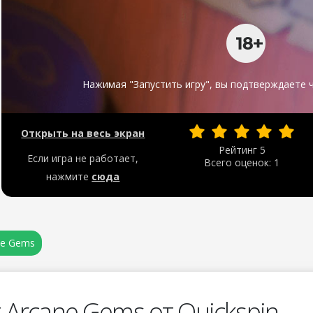
Нажимая "Запустить игру", вы подтверждаете ч
Открыть на весь экран
Рейтинг
5
Если игра не работает,
Всего оценок:
1
нажмите
сюда
ne Gems
 Arcane Gems от Quickspin —