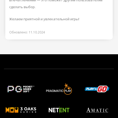
сделать выбор.
Желаем приятной и увлекательной игры!
Обновлено:
11.10.2024