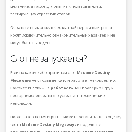
механике, а также для опытных пользователей,
тестирующих стратегии ставок.
Обратите внимание: в бесплатной версии выигрыши
носят исключительно ознакомительный характер и не
могут быть выведены.
Слот не запускается?
Если по каким-либо причинам слот
Madame Destiny
Megaways
не открывается или работает некорректно,
нажмите кнопку
«Не работает»
. Мы проверим игру и
постараемся оперативно устранить технические
неполадки.
После завершения игры вы можете оставить свою оценку
слота
Madame Destiny Megaways
и поделиться
впечатлениями — это поможет другим пользователям