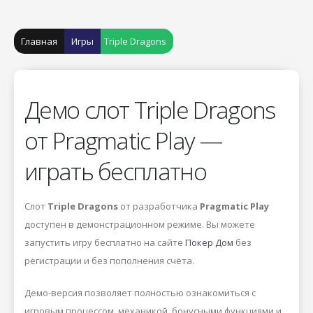
Главная
Игры
Triple Dragons
Демо слот Triple Dragons
от Pragmatic Play —
играть бесплатно
Слот
Triple Dragons
от разработчика
Pragmatic Play
доступен в демонстрационном режиме. Вы можете
запустить игру бесплатно на сайте
Покер Дом
без
регистрации и без пополнения счёта.
Демо-версия позволяет полностью ознакомиться с
игровым процессом, механикой, бонусными функциями и