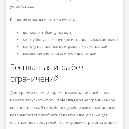
устройствах.
Во время игры вы можете изучить:
правила и таблицу выплат;
работу бонусных раундов и специальных символов;
частоту выпадения выигрышных комбинаций;
поведение слота на длинной дистанции.
Бесплатная игра без
ограничений
Демо-режим не имеет временных ограничений — вы
можете запускать слот
Triple Dragons
неограниченное
количество раз. Это особенно удобно для новых игроков,
которые хотят разобраться в механике, а также для
опытных пользователей, тестирующих стратегии ставок.