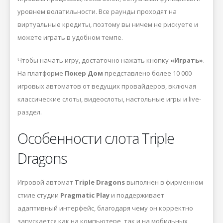
уровнем волатильности. Все раунды проходят на
виртуальные кредиты, поэтому вы ничем не рискуете и
можете играть в удобном темпе.
Чтобы начать игру, достаточно нажать кнопку
«Играть»
.
На платформе
Покер Дом
представлено более 10 000
игровых автоматов от ведущих провайдеров, включая
классические слоты, видеослоты, настольные игры и live-
раздел.
Особенности слота Triple
Dragons
Игровой автомат
Triple Dragons
выполнен в фирменном
стиле студии
Pragmatic Play
и поддерживает
адаптивный интерфейс, благодаря чему он корректно
запускается как на компьютере, так и на мобильных