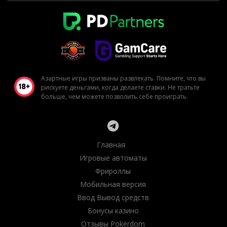
Азартные игры призваны развлекать. Помните, что вы
рискуете деньгами, когда делаете ставки. Не тратьте
больше, чем можете позволить себе проиграть.
Главная
Игровые автоматы
Фрироллы
Мобильная версия
Ввод Вывод средств
Бонусы казино
Отзывы Pokerdom