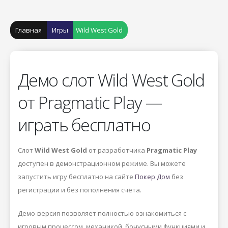
Главная
Игры
Wild West Gold
Демо слот Wild West Gold
от Pragmatic Play —
играть бесплатно
Слот
Wild West Gold
от разработчика
Pragmatic Play
доступен в демонстрационном режиме. Вы можете
запустить игру бесплатно на сайте
Покер Дом
без
регистрации и без пополнения счёта.
Демо-версия позволяет полностью ознакомиться с
игровым процессом, механикой, бонусными функциями и