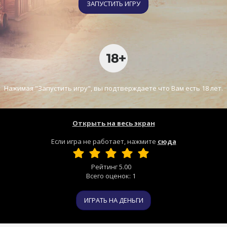
ЗАПУСТИТЬ ИГРУ
Нажимая "Запустить игру", вы подтверждаете что Вам есть 18 лет.
Открыть на весь экран
Если игра не работает, нажмите
сюда
Рейтинг
5.00
Всего оценок:
1
ИГРАТЬ НА ДЕНЬГИ