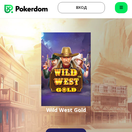
ВХОД
Wild West Gold