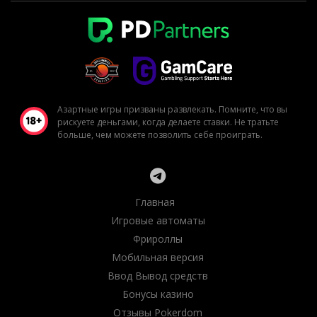
Азартные игры призваны развлекать. Помните, что вы
рискуете деньгами, когда делаете ставки. Не тратьте
больше, чем можете позволить себе проиграть.
Главная
Игровые автоматы
Фрироллы
Мобильная версия
Ввод Вывод средств
Бонусы казино
Отзывы Pokerdom