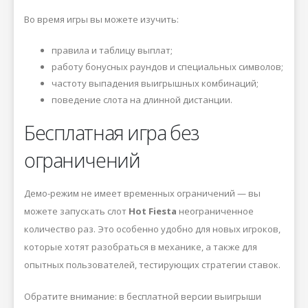
Во время игры вы можете изучить:
правила и таблицу выплат;
работу бонусных раундов и специальных символов;
частоту выпадения выигрышных комбинаций;
поведение слота на длинной дистанции.
Бесплатная игра без
ограничений
Демо-режим не имеет временных ограничений — вы
можете запускать слот
Hot Fiesta
неограниченное
количество раз. Это особенно удобно для новых игроков,
которые хотят разобраться в механике, а также для
опытных пользователей, тестирующих стратегии ставок.
Обратите внимание: в бесплатной версии выигрыши