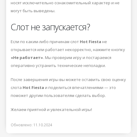
носят исключительно ознакомительный характер и не
могут быть выведены.
Слот не запускается?
Если по каким-либо причинам слот
Hot Fiesta
не
открывается или работает некорректно, нажмите кнопку
«Не работает»
. Мы проверим игру и постараемся
оперативно устранить технические неполадки.
После завершения игры вы можете оставить свою оценку
слота
Hot Fiesta
и поделиться впечатлениями — это
поможет другим пользователям сделать выбор.
Желаем приятной и увлекательной игры!
Обновлено:
11.10.2024