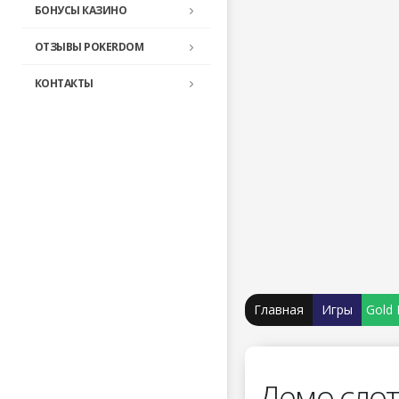
БОНУСЫ КАЗИНО
ОТЗЫВЫ POKERDOM
КОНТАКТЫ
Главная
Игры
Gold 
Демо слот