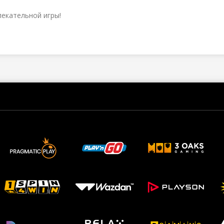
лекательной игры!