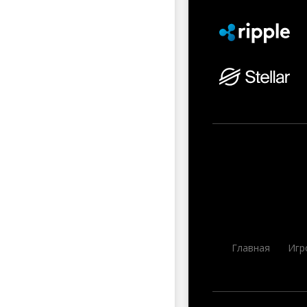
Главная
Игр