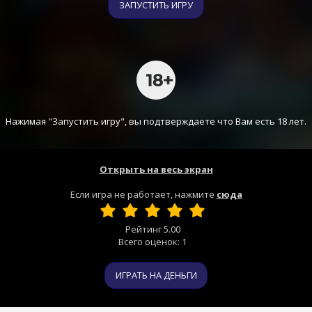
ЗАПУСТИТЬ ИГРУ
Нажимая "Запустить игру", вы подтверждаете что Вам есть 18 лет.
Открыть на весь экран
Если игра не работает, нажмите
сюда
Рейтинг
5.00
Всего оценок:
1
ИГРАТЬ НА ДЕНЬГИ