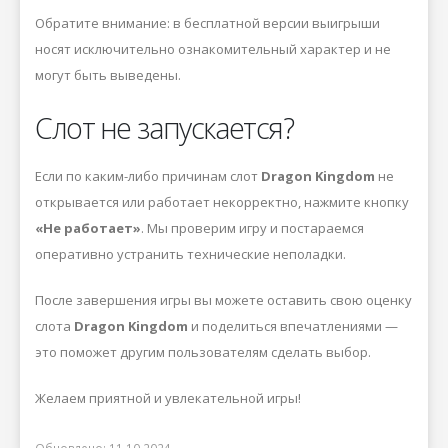
Обратите внимание: в бесплатной версии выигрыши
носят исключительно ознакомительный характер и не
могут быть выведены.
Слот не запускается?
Если по каким-либо причинам слот
Dragon Kingdom
не
открывается или работает некорректно, нажмите кнопку
«Не работает»
. Мы проверим игру и постараемся
оперативно устранить технические неполадки.
После завершения игры вы можете оставить свою оценку
слота
Dragon Kingdom
и поделиться впечатлениями —
это поможет другим пользователям сделать выбор.
Желаем приятной и увлекательной игры!
Обновлено:
11.10.2024