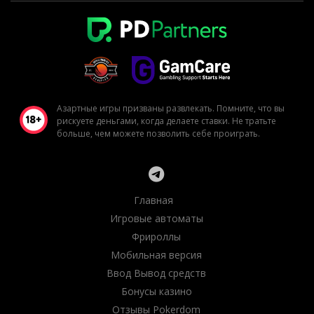
Азартные игры призваны развлекать. Помните, что вы
рискуете деньгами, когда делаете ставки. Не тратьте
больше, чем можете позволить себе проиграть.
Главная
Игровые автоматы
Фрироллы
Мобильная версия
Ввод Вывод средств
Бонусы казино
Отзывы Pokerdom