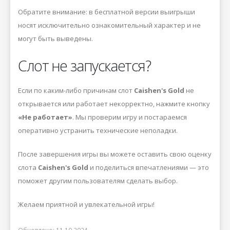
Обратите внимание: в бесплатной версии выигрыши
носят исключительно ознакомительный характер и не
могут быть выведены.
Слот не запускается?
Если по каким-либо причинам слот
Caishen's Gold
не
открывается или работает некорректно, нажмите кнопку
«Не работает»
. Мы проверим игру и постараемся
оперативно устранить технические неполадки.
После завершения игры вы можете оставить свою оценку
слота
Caishen's Gold
и поделиться впечатлениями — это
поможет другим пользователям сделать выбор.
Желаем приятной и увлекательной игры!
Обновлено:
11.10.2024