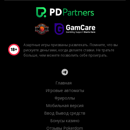
Азартные игры призваны развлекать. Помните, что вы
рискуете деньгами, когда делаете ставки. Не тратьте
больше, чем можете позволить себе проиграть.
Главная
Игровые автоматы
Фрироллы
Мобильная версия
Ввод Вывод средств
Бонусы казино
Отзывы Pokerdom