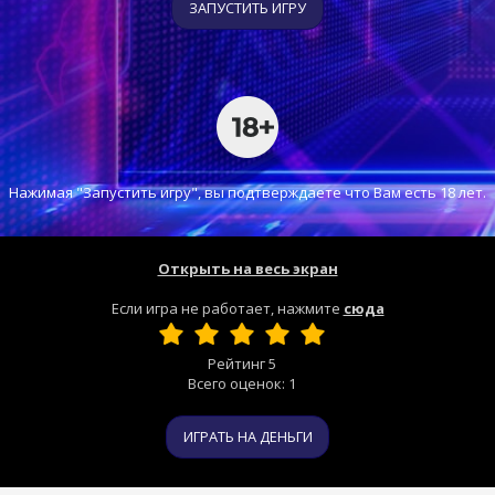
ЗАПУСТИТЬ ИГРУ
Нажимая "Запустить игру", вы подтверждаете что Вам есть 18 лет.
Открыть на весь экран
Если игра не работает, нажмите
сюда
Рейтинг
5
Всего оценок:
1
ИГРАТЬ НА ДЕНЬГИ