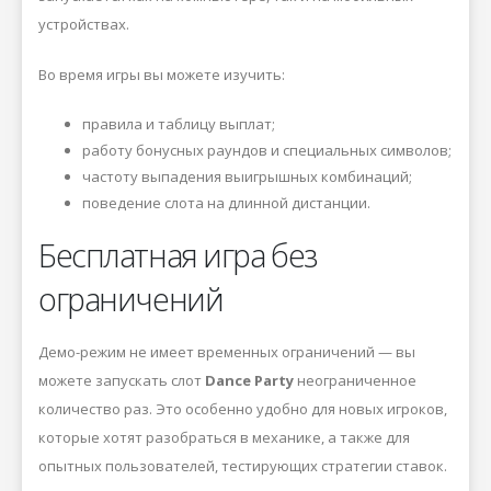
устройствах.
Во время игры вы можете изучить:
правила и таблицу выплат;
работу бонусных раундов и специальных символов;
частоту выпадения выигрышных комбинаций;
поведение слота на длинной дистанции.
Бесплатная игра без
ограничений
Демо-режим не имеет временных ограничений — вы
можете запускать слот
Dance Party
неограниченное
количество раз. Это особенно удобно для новых игроков,
которые хотят разобраться в механике, а также для
опытных пользователей, тестирующих стратегии ставок.