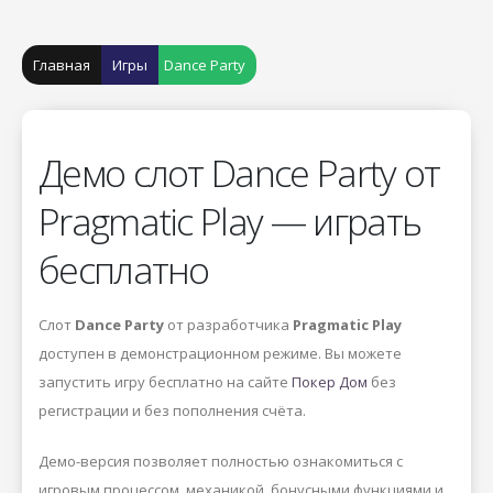
Главная
Игры
Dance Party
Демо слот Dance Party от
Pragmatic Play — играть
бесплатно
Слот
Dance Party
от разработчика
Pragmatic Play
доступен в демонстрационном режиме. Вы можете
запустить игру бесплатно на сайте
Покер Дом
без
регистрации и без пополнения счёта.
Демо-версия позволяет полностью ознакомиться с
игровым процессом, механикой, бонусными функциями и