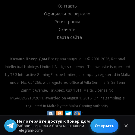
Контакты
Официальное зеркало
Регистрация
Скачать
Карта сайта
Казино Покер Дом
Все права защищены © 2001-2026, Rational
Intellectual Holdings Limited. All rights reserved. This website is operated
by TSG Interactive Gaming Europe Limited, a company registered in Malta
under No. C54266, with registered office at Villa Seminia, 8, Sir Temi
Zammit Avenue, Ta’ Xbiex, XBX 1011, Malta. License No.
MGA/B2C/213/2011, awarded on August 1, 2018. Online gambling is
regulated in Malta by the Malta Gaming Authority.
Не потеряйте доступ к Покер Дом
© 2026 All rights reserved.
✕
Открыть
Рабочие зеркала и бонусы - в нашем
Telegram-боте