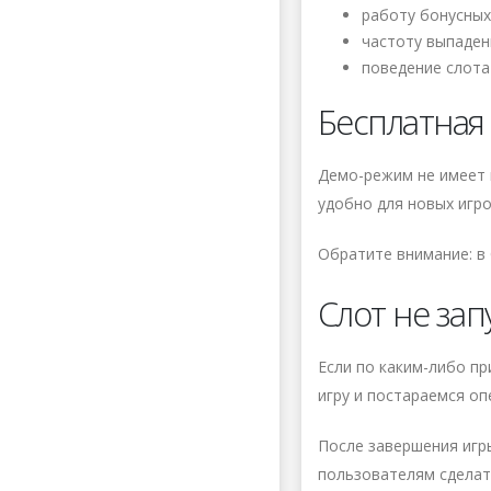
работу бонусных
частоту выпаден
поведение слота
Бесплатная
Демо-режим не имеет 
удобно для новых игро
Обратите внимание: в
Слот не зап
Если по каким-либо п
игру и постараемся оп
После завершения игр
пользователям сделат