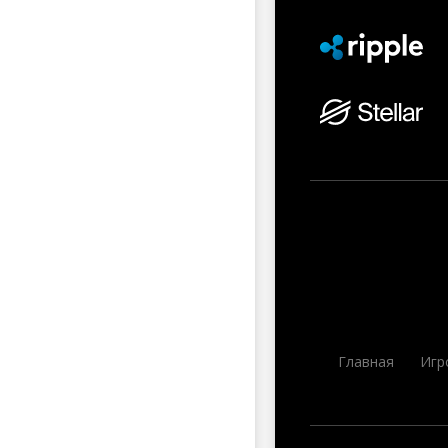
Главная
Игр