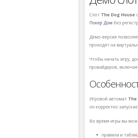
Слот
The Dog House
о
Покер Дом
без регистр
Демо-версия позволяе
проходят на виртуальн
Чтобы начать игру, д
провайдеров, включая 
Особенност
Игровой автомат
The
он корректно запускае
Во время игры вы мож
правила и табли