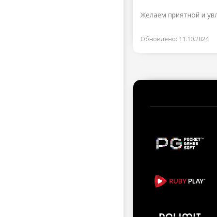
Желаем приятной и ув
Обновлено:
11.10.2024