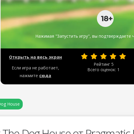
Нажимая "Запустить игру", вы подтверждаете ч
Открыть на весь экран
Рейтинг
5
Если игра не работает,
Всего оценок:
1
нажмите
сюда
Dog House
 The Dog House от Pragmatic 