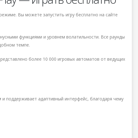
ежиме. Вы можете запустить игру бесплатно на сайте
нусными функциями и уровнем волатильности. Все раунды
добном темпе.
редставлено более 10 000 игровых автоматов от ведущих
y
и поддерживает адаптивный интерфейс, благодаря чему