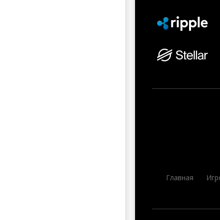
Главная
Игр