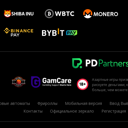
Азартные игры призв
рискуете деньгами, к
больше, чем можете 
овые автоматы
Фрироллы
Мобильная версия
Ввод Выв
Контакты
Официальное зеркало
Регистрация