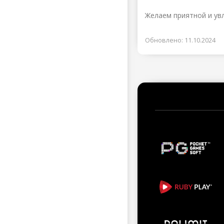
Желаем приятной и ув
Обновлено:
11.10.2024