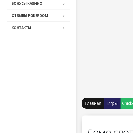
БОНУСЫ КАЗИНО
ОТЗЫВЫ POKERDOM
КОНТАКТЫ
Главная
Игры
Chick
Демо слот