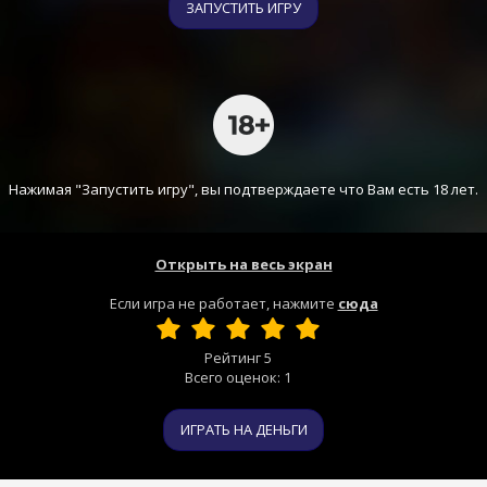
ЗАПУСТИТЬ ИГРУ
Нажимая "Запустить игру", вы подтверждаете что Вам есть 18 лет.
Открыть на весь экран
Если игра не работает, нажмите
сюда
Рейтинг
5
Всего оценок:
1
ИГРАТЬ НА ДЕНЬГИ