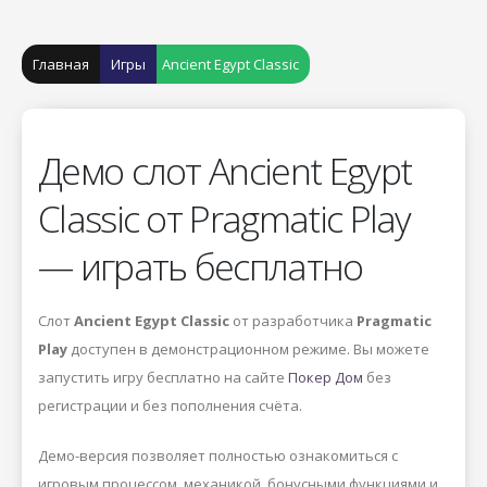
Главная
Игры
Ancient Egypt Classic
Демо слот Ancient Egypt
Classic от Pragmatic Play
— играть бесплатно
Слот
Ancient Egypt Classic
от разработчика
Pragmatic
Play
доступен в демонстрационном режиме. Вы можете
запустить игру бесплатно на сайте
Покер Дом
без
регистрации и без пополнения счёта.
Демо-версия позволяет полностью ознакомиться с
игровым процессом, механикой, бонусными функциями и