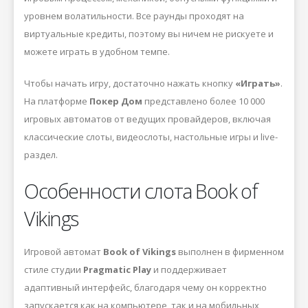
уровнем волатильности. Все раунды проходят на
виртуальные кредиты, поэтому вы ничем не рискуете и
можете играть в удобном темпе.
Чтобы начать игру, достаточно нажать кнопку
«Играть»
.
На платформе
Покер Дом
представлено более 10 000
игровых автоматов от ведущих провайдеров, включая
классические слоты, видеослоты, настольные игры и live-
раздел.
Особенности слота Book of
Vikings
Игровой автомат
Book of Vikings
выполнен в фирменном
стиле студии
Pragmatic Play
и поддерживает
адаптивный интерфейс, благодаря чему он корректно
запускается как на компьютере, так и на мобильных