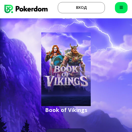
ВХОД
Book of Vikings