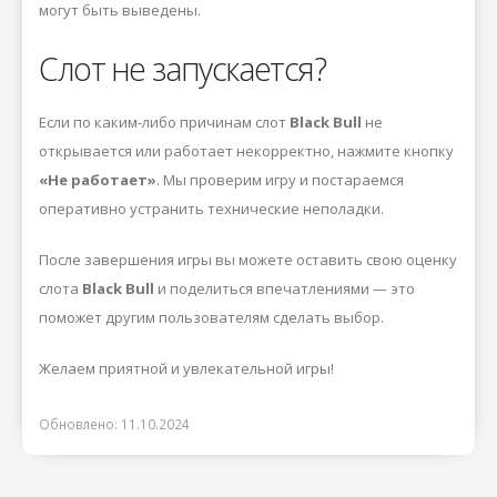
могут быть выведены.
Слот не запускается?
Если по каким-либо причинам слот
Black Bull
не
открывается или работает некорректно, нажмите кнопку
«Не работает»
. Мы проверим игру и постараемся
оперативно устранить технические неполадки.
После завершения игры вы можете оставить свою оценку
слота
Black Bull
и поделиться впечатлениями — это
поможет другим пользователям сделать выбор.
Желаем приятной и увлекательной игры!
Обновлено:
11.10.2024