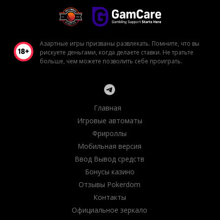
Азартные игры призваны развлекать. Помните, что вы
рискуете деньгами, когда делаете ставки. Не тратьте
больше, чем можете позволить себе проиграть.
Главная
Игровые автоматы
Фрироллы
Мобильная версия
Ввод Вывод средств
Бонусы казино
Отзывы Pokerdom
Контакты
Официальное зеркало