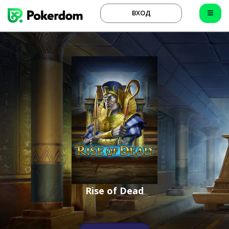
ВХОД
Rise of Dead