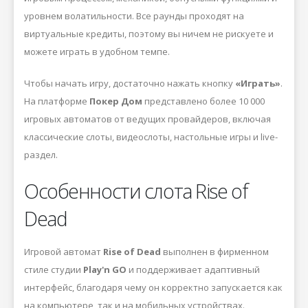
уровнем волатильности. Все раунды проходят на
виртуальные кредиты, поэтому вы ничем не рискуете и
можете играть в удобном темпе.
Чтобы начать игру, достаточно нажать кнопку
«Играть»
.
На платформе
Покер Дом
представлено более 10 000
игровых автоматов от ведущих провайдеров, включая
классические слоты, видеослоты, настольные игры и live-
раздел.
Особенности слота Rise of
Dead
Игровой автомат
Rise of Dead
выполнен в фирменном
стиле студии
Play'n GO
и поддерживает адаптивный
интерфейс, благодаря чему он корректно запускается как
на компьютере, так и на мобильных устройствах.