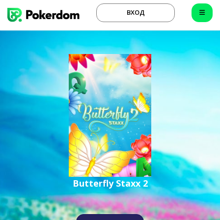
ВХОД
Butterfly Staxx 2