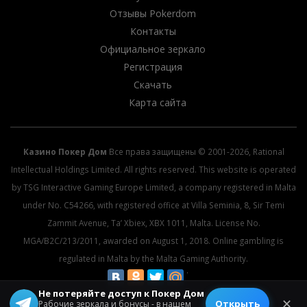
Отзывы Pokerdom
Контакты
Официальное зеркало
Регистрация
Скачать
Карта сайта
Казино Покер Дом
Все права защищены © 2001-2026, Rational
Intellectual Holdings Limited. All rights reserved. This website is operated
by TSG Interactive Gaming Europe Limited, a company registered in Malta
under No. C54266, with registered office at Villa Seminia, 8, Sir Temi
Zammit Avenue, Ta’ Xbiex, XBX 1011, Malta. License No.
MGA/B2C/213/2011, awarded on August 1, 2018. Online gambling is
regulated in Malta by the Malta Gaming Authority.
Не потеряйте доступ к Покер Дом
© 2026 All rights reserved.
✕
Открыть
Рабочие зеркала и бонусы - в нашем