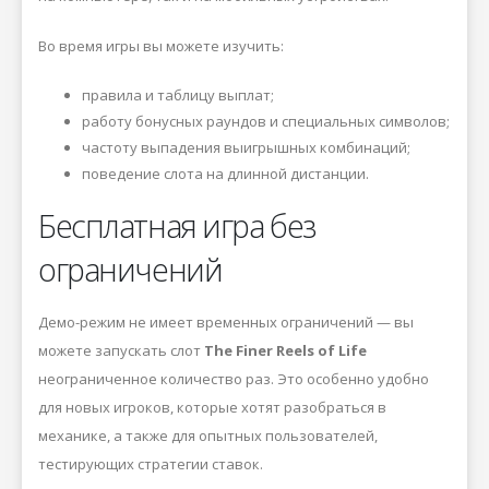
Во время игры вы можете изучить:
правила и таблицу выплат;
работу бонусных раундов и специальных символов;
частоту выпадения выигрышных комбинаций;
поведение слота на длинной дистанции.
Бесплатная игра без
ограничений
Демо-режим не имеет временных ограничений — вы
можете запускать слот
The Finer Reels of Life
неограниченное количество раз. Это особенно удобно
для новых игроков, которые хотят разобраться в
механике, а также для опытных пользователей,
тестирующих стратегии ставок.