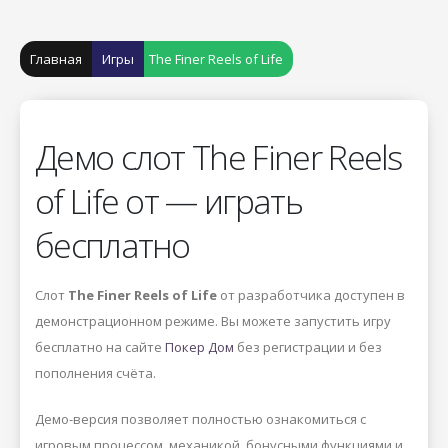
Главная
Игры
The Finer Reels of Life
Демо слот The Finer Reels
of Life от — играть
бесплатно
Слот
The Finer Reels of Life
от разработчика
доступен в
демонстрационном режиме. Вы можете запустить игру
бесплатно на сайте
Покер Дом
без регистрации и без
пополнения счёта.
Демо-версия позволяет полностью ознакомиться с
игровым процессом, механикой, бонусными функциями и