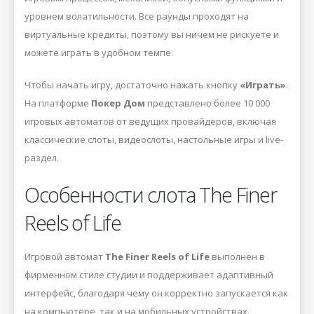
уровнем волатильности. Все раунды проходят на
виртуальные кредиты, поэтому вы ничем не рискуете и
можете играть в удобном темпе.
Чтобы начать игру, достаточно нажать кнопку
«Играть»
.
На платформе
Покер Дом
представлено более 10 000
игровых автоматов от ведущих провайдеров, включая
классические слоты, видеослоты, настольные игры и live-
раздел.
Особенности слота The Finer
Reels of Life
Игровой автомат
The Finer Reels of Life
выполнен в
фирменном стиле студии
и поддерживает адаптивный
интерфейс, благодаря чему он корректно запускается как
на компьютере, так и на мобильных устройствах.