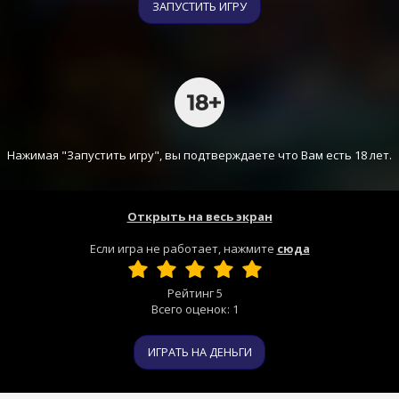
ЗАПУСТИТЬ ИГРУ
Нажимая "Запустить игру", вы подтверждаете что Вам есть 18 лет.
Открыть на весь экран
Если игра не работает, нажмите
сюда
Рейтинг
5
Всего оценок:
1
ИГРАТЬ НА ДЕНЬГИ