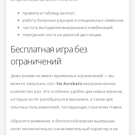
правила и таблицу выплат;
работу бонусных раундов и специальных символов;
частоту выпадения выигрышных комбинаций;
поведение слота на длинной дистанции.
Бесплатная игра без
ограничений
Демо-режим не имеет временных ограничений — вы
можете запускать слот
Six Acrobats
неограниченное
количество раз. Это особенно удобно для новых игроков,
которые хотят разобраться в механике, а также для
опытных пользователей, тестирующих стратегии ставок.
Обратите внимание: в бесплатной версии выигрыши
носят исключительно ознакомительный характер и не