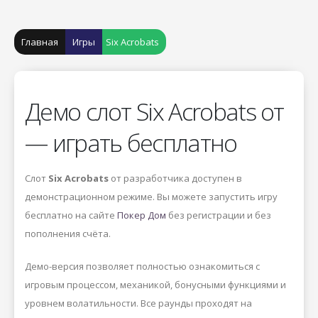
Главная
Игры
Six Acrobats
Демо слот Six Acrobats от
— играть бесплатно
Слот
Six Acrobats
от разработчика
доступен в
демонстрационном режиме. Вы можете запустить игру
бесплатно на сайте
Покер Дом
без регистрации и без
пополнения счёта.
Демо-версия позволяет полностью ознакомиться с
игровым процессом, механикой, бонусными функциями и
уровнем волатильности. Все раунды проходят на