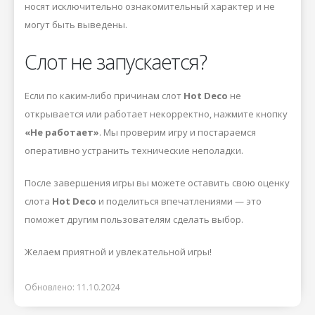
носят исключительно ознакомительный характер и не
могут быть выведены.
Слот не запускается?
Если по каким-либо причинам слот
Hot Deco
не
открывается или работает некорректно, нажмите кнопку
«Не работает»
. Мы проверим игру и постараемся
оперативно устранить технические неполадки.
После завершения игры вы можете оставить свою оценку
слота
Hot Deco
и поделиться впечатлениями — это
поможет другим пользователям сделать выбор.
Желаем приятной и увлекательной игры!
Обновлено:
11.10.2024