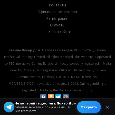
Контакты
Официальное зеркало
Регистрация
Скачать
Карта сайта
Казино Покер Дом
Все права защищены © 2001-2026, Rational
Intellectual Holdings Limited. All rights reserved. This website is operated
by TSG Interactive Gaming Europe Limited, a company registered in Malta
under No. C54266, with registered office at Villa Seminia, 8, Sir Temi
Zammit Avenue, Ta’ Xbiex, XBX 1011, Malta. License No.
MGA/B2C/213/2011, awarded on August 1, 2018. Online gambling is
regulated in Malta by the Malta Gaming Authority.
Не потеряйте доступ к Покер Дом
© 2026 All rights reserved.
✕
Открыть
Рабочие зеркала и бонусы - в нашем
Telegram-боте