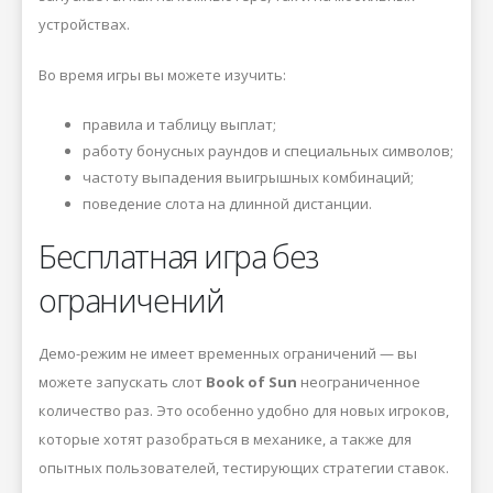
устройствах.
Во время игры вы можете изучить:
правила и таблицу выплат;
работу бонусных раундов и специальных символов;
частоту выпадения выигрышных комбинаций;
поведение слота на длинной дистанции.
Бесплатная игра без
ограничений
Демо-режим не имеет временных ограничений — вы
можете запускать слот
Book of Sun
неограниченное
количество раз. Это особенно удобно для новых игроков,
которые хотят разобраться в механике, а также для
опытных пользователей, тестирующих стратегии ставок.