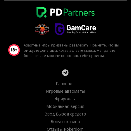
Азартные игры призваны развлекать. Помните, что вы
рискуете деньгами, когда делаете ставки. Не тратьте
больше, чем можете позволить себе проиграть.
Главная
Игровые автоматы
Фрироллы
Мобильная версия
Ввод Вывод средств
Бонусы казино
Отзывы Pokerdom