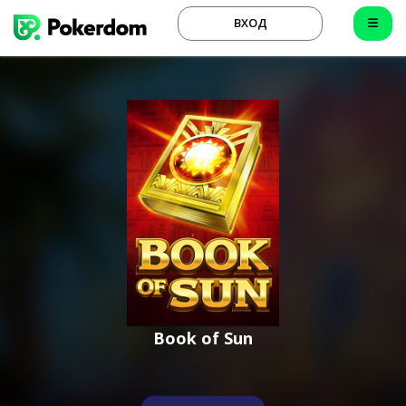
ВХОД
Book of Sun