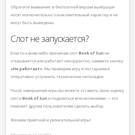
Обратите внимание: в бесплатной версии выигрыши
носят исключительно ознакомительный характер и не
могут быть выведены.
Слот не запускается?
Если по каким-либо причинам слот
Book of Sun
не
открывается или работает некорректно, нажмите кнопку
«Не работает»
. Мы проверим игру и постараемся
оперативно устранить технические неполадки.
После завершения игры вы можете оставить свою оценку
слота
Book of Sun
и поделиться впечатлениями — это
поможет другим пользователям сделать выбор.
Желаем приятной и увлекательной игры!
Обновлено:
11.10.2024