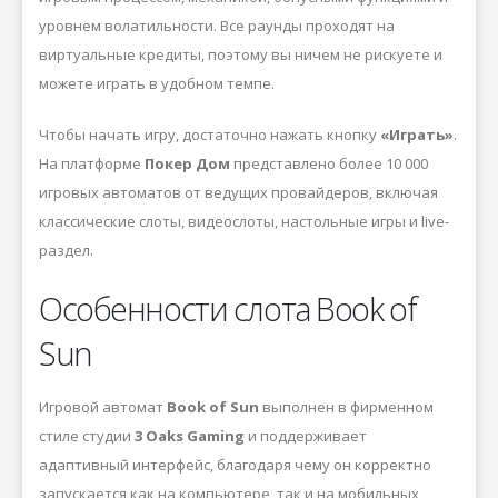
уровнем волатильности. Все раунды проходят на
виртуальные кредиты, поэтому вы ничем не рискуете и
можете играть в удобном темпе.
Чтобы начать игру, достаточно нажать кнопку
«Играть»
.
На платформе
Покер Дом
представлено более 10 000
игровых автоматов от ведущих провайдеров, включая
классические слоты, видеослоты, настольные игры и live-
раздел.
Особенности слота Book of
Sun
Игровой автомат
Book of Sun
выполнен в фирменном
стиле студии
3 Oaks Gaming
и поддерживает
адаптивный интерфейс, благодаря чему он корректно
запускается как на компьютере, так и на мобильных