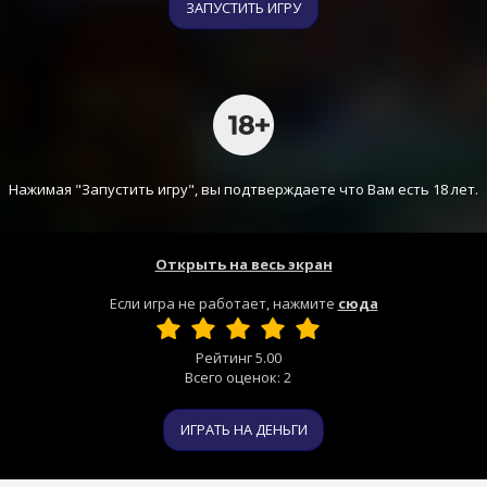
ЗАПУСТИТЬ ИГРУ
Нажимая "Запустить игру", вы подтверждаете что Вам есть 18 лет.
Открыть на весь экран
Если игра не работает, нажмите
сюда
Рейтинг
5.00
Всего оценок:
2
ИГРАТЬ НА ДЕНЬГИ