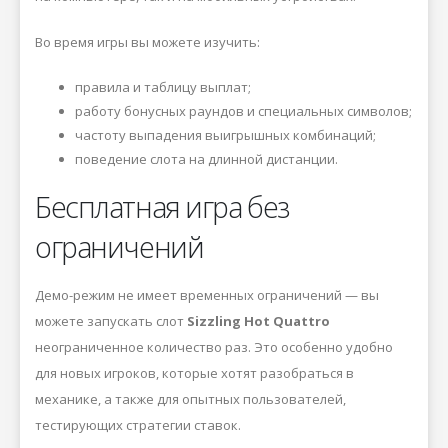
Во время игры вы можете изучить:
правила и таблицу выплат;
работу бонусных раундов и специальных символов;
частоту выпадения выигрышных комбинаций;
поведение слота на длинной дистанции.
Бесплатная игра без
ограничений
Демо-режим не имеет временных ограничений — вы
можете запускать слот
Sizzling Hot Quattro
неограниченное количество раз. Это особенно удобно
для новых игроков, которые хотят разобраться в
механике, а также для опытных пользователей,
тестирующих стратегии ставок.