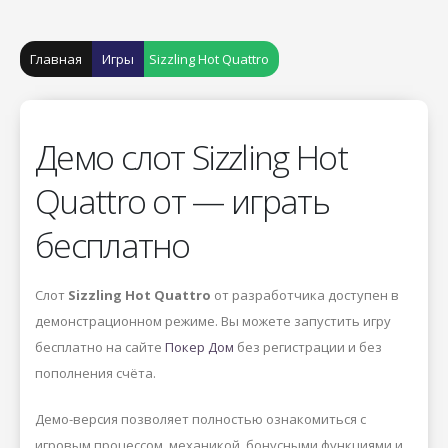
Главная
Игры
Sizzling Hot Quattro
Демо слот Sizzling Hot
Quattro от — играть
бесплатно
Слот
Sizzling Hot Quattro
от разработчика
доступен в
демонстрационном режиме. Вы можете запустить игру
бесплатно на сайте
Покер Дом
без регистрации и без
пополнения счёта.
Демо-версия позволяет полностью ознакомиться с
игровым процессом, механикой, бонусными функциями и