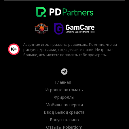
Азартные игры призваны развлекать. Помните, что вы
рискуете деньгами, когда делаете ставки. Не тратьте
больше, чем можете позволить себе проиграть.
Главная
Игровые автоматы
Фрироллы
Мобильная версия
Ввод Вывод средств
Бонусы казино
Отзывы Pokerdom