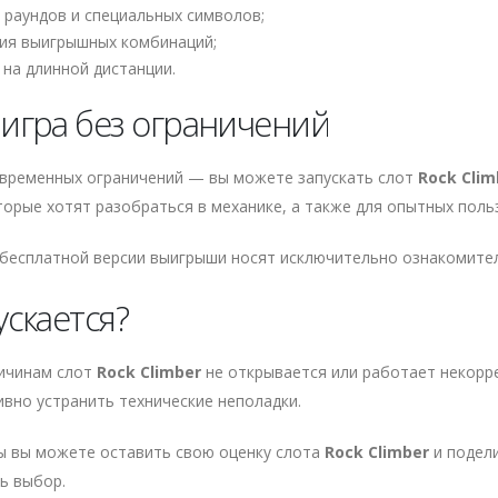
 раундов и специальных символов;
ия выигрышных комбинаций;
 на длинной дистанции.
 игра без ограничений
временных ограничений — вы можете запускать слот
Rock Clim
торые хотят разобраться в механике, а также для опытных поль
 бесплатной версии выигрыши носят исключительно ознакомител
ускается?
ричинам слот
Rock Climber
не открывается или работает некорр
ивно устранить технические неполадки.
ы вы можете оставить свою оценку слота
Rock Climber
и подел
ь выбор.