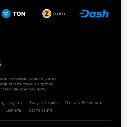
аны развлекать. Помните, что вы
огда делаете ставки. Не тратьте
позволить себе проиграть.
од средств
Бонусы казино
Отзывы Pokerdom
Скачать
Карта сайта