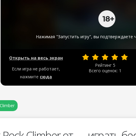
Нажимая "Запустить игру", вы подтверждаете ч
Открыть на весь экран
Рейтинг
5
Если игра не работает,
Всего оценок:
1
нажмите
сюда
Climber
 Rock Climber от — играть б