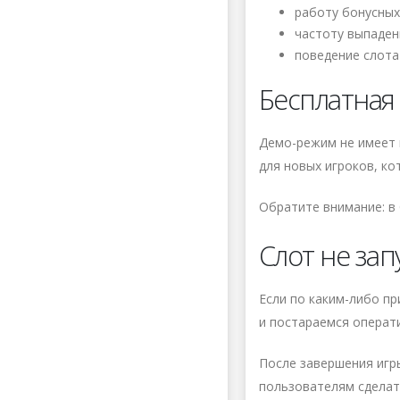
работу бонусных
частоту выпаден
поведение слота
Бесплатная
Демо-режим не имеет 
для новых игроков, ко
Обратите внимание: в
Слот не зап
Если по каким-либо п
и постараемся операт
После завершения игр
пользователям сделат