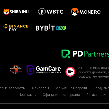
Азартные игры призв
рискуете деньгами, к
больше, чем можете 
овые автоматы
Фрироллы
Мобильная версия
Ввод Выв
Контакты
Официальное зеркало
Регистрация