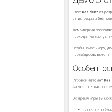
Слот
Resident
от раз
регистрации и без поп
Демо-версия позволяе
проходят на виртуальн
Чтобы начать игру, д
провайдеров, включая 
Особенност
Игровой автомат
Resi
запускается как на ко
Во время игры вы мож
правила и табли