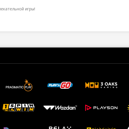
лекательной игры!