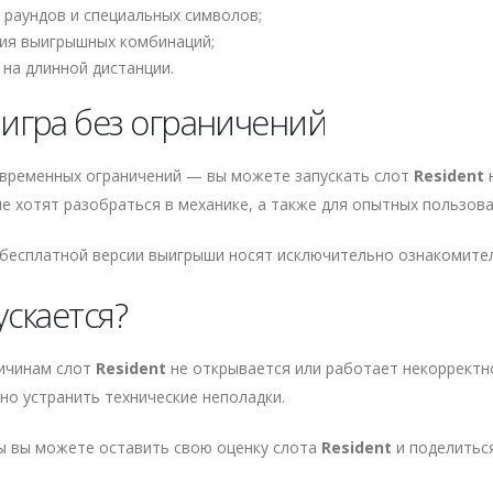
 раундов и специальных символов;
ия выигрышных комбинаций;
 на длинной дистанции.
 игра без ограничений
временных ограничений — вы можете запускать слот
Resident
н
е хотят разобраться в механике, а также для опытных пользова
 бесплатной версии выигрыши носят исключительно ознакомител
ускается?
ричинам слот
Resident
не открывается или работает некорректн
но устранить технические неполадки.
ы вы можете оставить свою оценку слота
Resident
и поделитьс