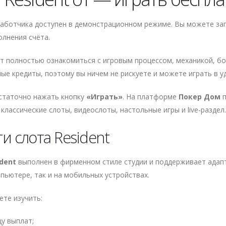
работчика
доступен в демонстрационном режиме. Вы можете зап
олнения счёта.
т полностью ознакомиться с игровым процессом, механикой, бо
ые кредиты, поэтому вы ничем не рискуете и можете играть в у
остаточно нажать кнопку
«Играть»
. На платформе
Покер Дом
п
классические слоты, видеослоты, настольные игры и live-раздел.
и слота Resident
dent
выполнен в фирменном стиле студии
и поддерживает адап
мпьютере, так и на мобильных устройствах.
ете изучить:
цу выплат;