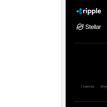
Главная
Игр