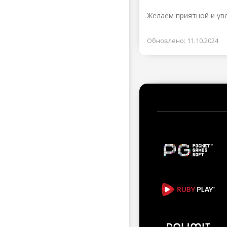
Желаем приятной и ув
Обновлено:
11.10.2024