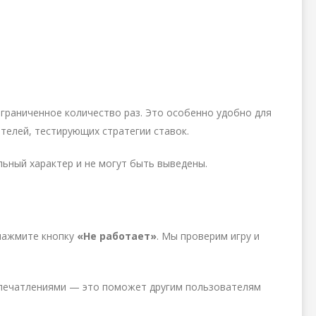
граниченное количество раз. Это особенно удобно для
телей, тестирующих стратегии ставок.
ьный характер и не могут быть выведены.
 нажмите кнопку
«Не работает»
. Мы проверим игру и
печатлениями — это поможет другим пользователям