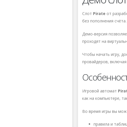
Слот
Pirate
от разраб
без пополнения счёта.
Демо-версия позволяе
проходят на виртуальн
Чтобы начать игру, д
провайдеров, включая 
Особенности
Игровой автомат
Pira
как на компьютере, та
Во время игры вы мож
правила и табли