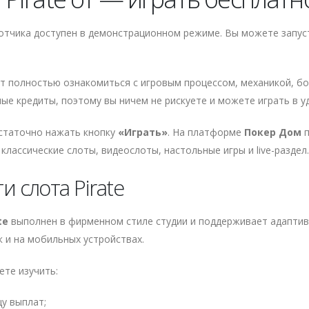
отчика
доступен в демонстрационном режиме. Вы можете запуст
т полностью ознакомиться с игровым процессом, механикой, бо
ые кредиты, поэтому вы ничем не рискуете и можете играть в у
остаточно нажать кнопку
«Играть»
. На платформе
Покер Дом
п
классические слоты, видеослоты, настольные игры и live-раздел.
 слота Pirate
te
выполнен в фирменном стиле студии
и поддерживает адаптив
к и на мобильных устройствах.
ете изучить:
цу выплат;