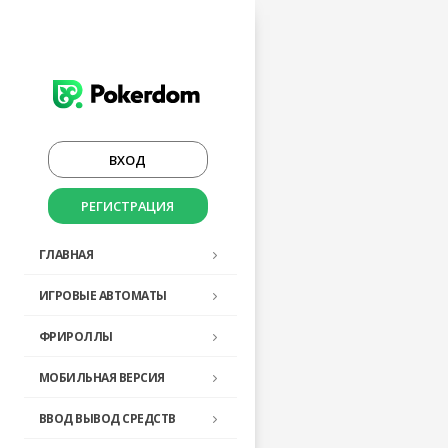
ВХОД
РЕГИСТРАЦИЯ
ГЛАВНАЯ
ИГРОВЫЕ АВТОМАТЫ
ФРИРОЛЛЫ
МОБИЛЬНАЯ ВЕРСИЯ
ВВОД ВЫВОД СРЕДСТВ