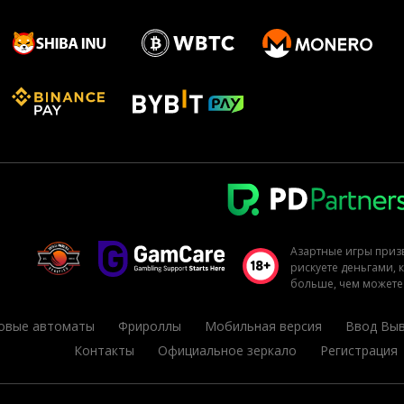
Азартные игры призв
рискуете деньгами, к
больше, чем можете 
овые автоматы
Фрироллы
Мобильная версия
Ввод Выв
Контакты
Официальное зеркало
Регистрация