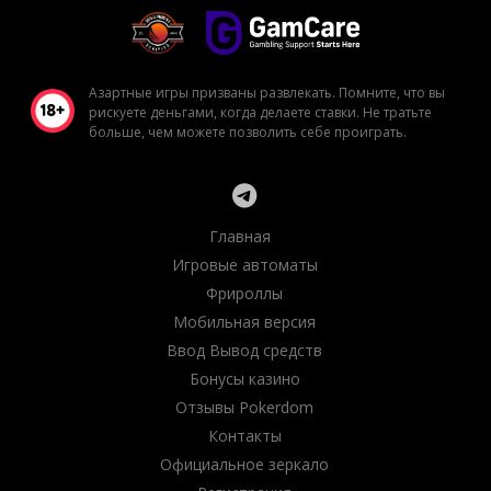
Азартные игры призваны развлекать. Помните, что вы
рискуете деньгами, когда делаете ставки. Не тратьте
больше, чем можете позволить себе проиграть.
Главная
Игровые автоматы
Фрироллы
Мобильная версия
Ввод Вывод средств
Бонусы казино
Отзывы Pokerdom
Контакты
Официальное зеркало