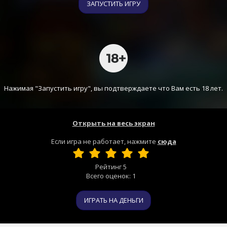
ЗАПУСТИТЬ ИГРУ
Нажимая "Запустить игру", вы подтверждаете что Вам есть 18 лет.
Открыть на весь экран
Если игра не работает, нажмите
сюда
Рейтинг
5
Всего оценок:
1
ИГРАТЬ НА ДЕНЬГИ